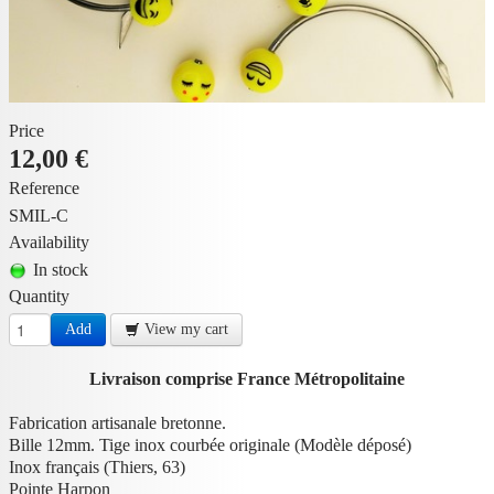
Price
12,00 €
Reference
SMIL-C
Availability
In stock
Quantity
Add
View my cart
Livraison comprise France Métropolitaine
Fabrication artisanale bretonne.
Bille 12mm. Tige inox courbée originale (Modèle déposé)
Inox français (Thiers, 63)
Pointe Harpon