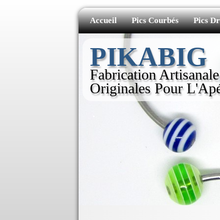
Accueil
Pics Courbés
Pics Dr
PIKABIG
Fabrication Artisanal
Originales Pour L'Ap