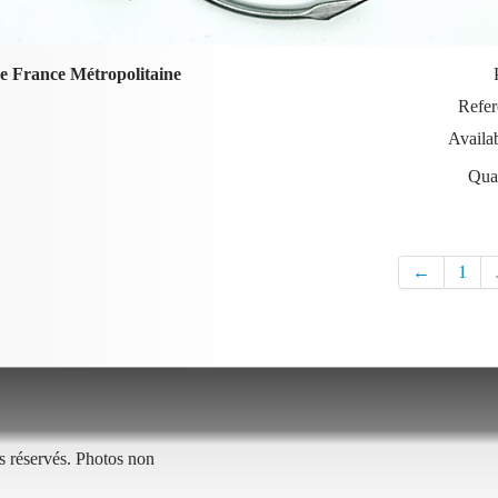
e France Métropolitaine
Refer
Availab
Qua
←
1
 réservés. Photos non