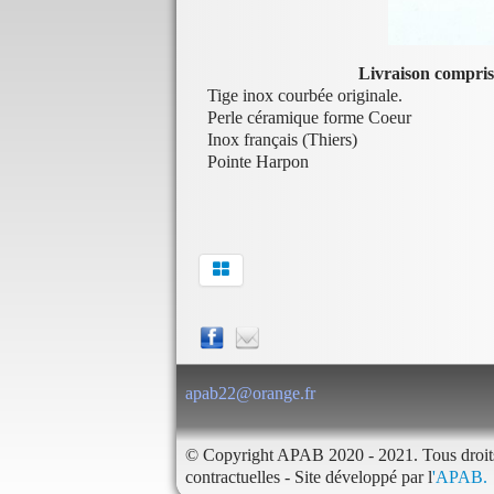
Livraison compris
Tige inox courbée originale.
Perle céramique forme Coeur
Inox français (Thiers)
Pointe Harpon
apab22@orange.fr
© Copyright APAB 2020 - 2021. Tous droits
contractuelles - Site développé par l
'APAB.