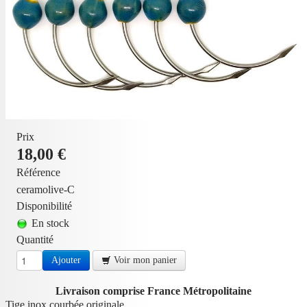
Prix
18,00 €
Référence
ceramolive-C
Disponibilité
En stock
Quantité
Ajouter
Voir mon panier
Livraison comprise France Métropolitaine
Tige inox courbée originale.