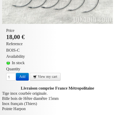
Price
18,00 €
Reference
BOIS-C
Availability
In stock
Quantity
Add
View my cart
Livraison comprise France Métropolitaine
Tige inox courbée originale.
Bille bois de Hêtre diamêtre 15mm
Inox français (Thiers)
Pointe Harpon