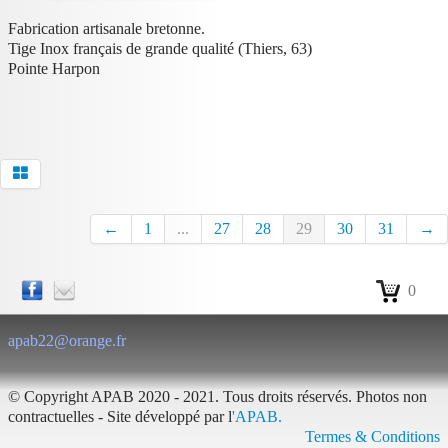
Fabrication artisanale bretonne.
Tige Inox français de grande qualité (Thiers, 63)
Pointe Harpon
←
1
...
27
28
29
30
31
→
0
apab22@orange.fr
© Copyright APAB 2020 - 2021. Tous droits réservés. Photos non
contractuelles - Site développé par l
'APAB.
Termes & Conditions