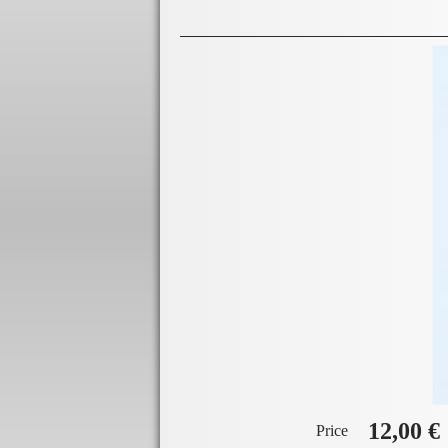
12,00 €
Price