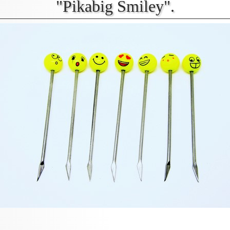
"Pikabig Smiley".