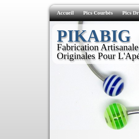
Accueil
Pics Courbés
Pics Dr
PIKABIG
Fabrication Artisanal
Originales Pour L'Ap